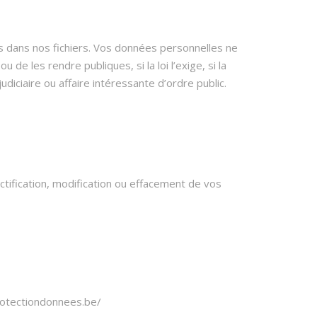
 dans nos fichiers. Vos données personnelles ne
de les rendre publiques, si la loi l’exige, si la
iciaire ou affaire intéressante d’ordre public.
ification, modification ou effacement de vos
protectiondonnees.be/