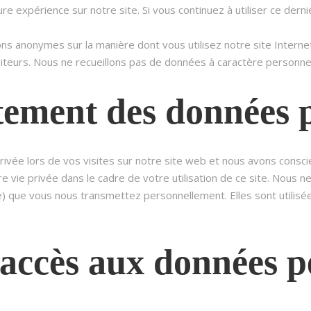
re expérience sur notre site. Si vous continuez à utiliser ce dern
ns anonymes sur la manière dont vous utilisez notre site Internet 
siteurs. Nous ne recueillons pas de données à caractère personne
itement des données 
rivée lors de vos visites sur notre site web et nous avons consc
 vie privée dans le cadre de votre utilisation de ce site. Nous 
que vous nous transmettez personnellement. Elles sont utilisées 
accès aux données p