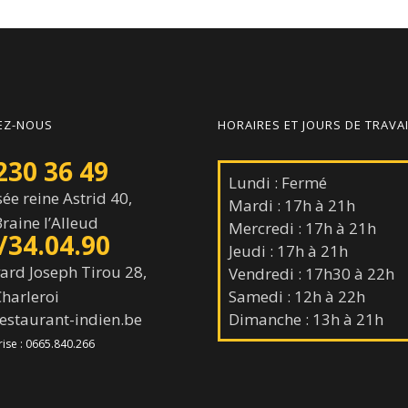
EZ-NOUS
HORAIRES ET JOURS DE TRAVA
230 36 49
Lundi : Fermé
e reine Astrid 40,
Mardi : 17h à 21h
aine l’Alleud
Mercredi : 17h à 21h
/34.04.90
Jeudi : 17h à 21h
ard Joseph Tirou 28,
Vendredi : 17h30 à 22h
arleroi
Samedi : 12h à 22h
estaurant-indien.be
Dimanche : 13h à 21h
rise : 0665.840.266