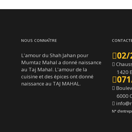
NOUS CONNAÎTRE
CONTACT
02/
L'amour du Shah Jahan pour
Mumtaz Mahal a donné naissance
Chaussé
au Taj Mahal. L'amour de la
1420 Br
cuisine et des épices ont donné
071
naissance au TAJ MAHAL.
Boulev
6000 Ch
info@r
N° d’entrep