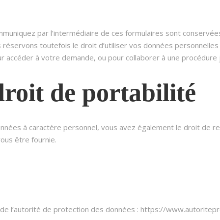
uniquez par l’intermédiaire de ces formulaires sont conservées
éservons toutefois le droit d’utiliser vos données personnelles ou 
ur accéder à votre demande, ou pour collaborer à une procédure jud
droit de portabilité
es à caractère personnel, vous avez également le droit de rect
us être fournie.
s de l’autorité de protection des données : https://www.autorite