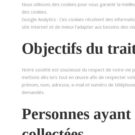
Nous utilisons des cookies pour vous garantir la meilleu
des cookies.
Google Analytics : Ces cookies récoltent des informatio
site Internet et de mieux l’adapter aux besoins des vi
Objectifs du tra
Notre société est soucieuse du respect de votre vie p
mettons dès lors tout en œuvre afin de respecter votre
prénom, nom, adresse, e-mail et numéro de téléphone) 
demandés.
Personnes ayant 
collectées